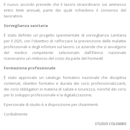
Il nuovo accordo prevede che il lavoro straordinario sia ammesso
entro limiti annuali, parte dei quali richiedono il consenso del
lavoratore.
Sorveglianza sanitaria
È stato definito un progetto sperimentale di sorveglianza sanitaria
per il 2025, con l'obiettivo di rafforzare la prevenzione delle malattie
professionali e degli infortuni sul lavoro. Le aziende che si avvalgono
del medico competente selezionato dall'Elenco nazionale
riceveranno un rimborso del costo da parte del Formedil.
Formazione professionale
È stato approvato un catalogo formativo nazionale che disciplina
contenuti, obiettivi formativi e durata dei corsi professionalizzanti,
dei corsi obbligatori in materia di salute e sicurezza, nonché dei corsi
per lo sviluppo professionale e la digitalizzazione.
Il personale di studio è a disposizione per chiarimenti.
Cordialmente
STUDIO COLOMBO