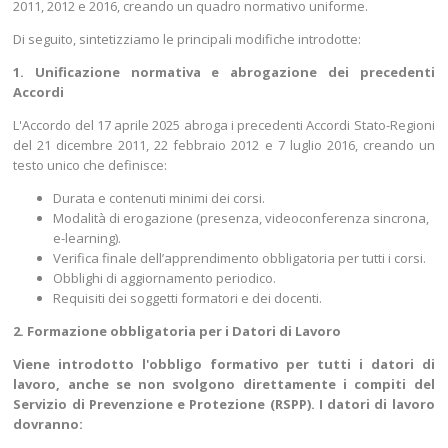
2011, 2012 e 2016, creando un quadro normativo uniforme.
Di seguito, sintetizziamo le principali modifiche introdotte:
1. Unificazione normativa e abrogazione dei precedenti
Accordi
L'Accordo del 17 aprile 2025 abroga i precedenti Accordi Stato-Regioni
del 21 dicembre 2011, 22 febbraio 2012 e 7 luglio 2016, creando un
testo unico che definisce:
Durata e contenuti minimi dei corsi.
Modalità di erogazione (presenza, videoconferenza sincrona,
e-learning).
Verifica finale dell’apprendimento obbligatoria per tutti i corsi.
Obblighi di aggiornamento periodico.
Requisiti dei soggetti formatori e dei docenti.
2. Formazione obbligatoria per i Datori di Lavoro
Viene introdotto l'obbligo formativo per tutti i datori di
lavoro, anche se non svolgono direttamente i compiti del
Servizio di Prevenzione e Protezione (RSPP). I datori di lavoro
dovranno: