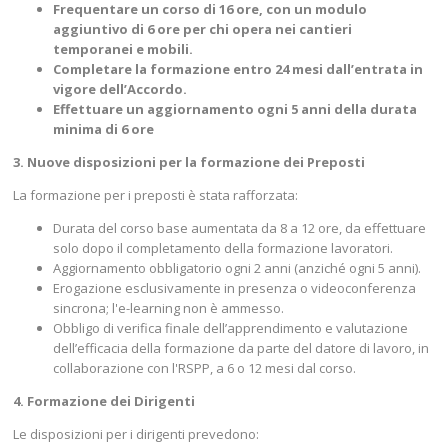
Frequentare un corso di 16 ore, con un modulo
aggiuntivo di 6 ore per chi opera nei cantieri
temporanei e mobili.
Completare la formazione entro 24 mesi dall’entrata in
vigore dell’Accordo.
Effettuare un aggiornamento ogni 5 anni della durata
minima di 6 ore
3. Nuove disposizioni per la formazione dei Preposti
La formazione per i preposti è stata rafforzata:
Durata del corso base aumentata da 8 a 12 ore, da effettuare
solo dopo il completamento della formazione lavoratori.
Aggiornamento obbligatorio ogni 2 anni (anziché ogni 5 anni).
Erogazione esclusivamente in presenza o videoconferenza
sincrona; l'e-learning non è ammesso.
Obbligo di verifica finale dell’apprendimento e valutazione
dell’efficacia della formazione da parte del datore di lavoro, in
collaborazione con l'RSPP, a 6 o 12 mesi dal corso.
4. Formazione dei Dirigenti
Le disposizioni per i dirigenti prevedono: