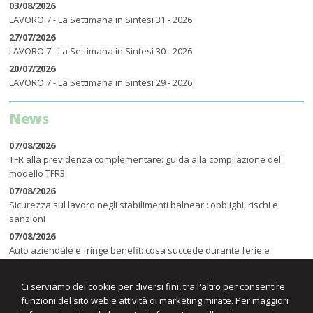
03/08/2026
LAVORO 7 - La Settimana in Sintesi 31 - 2026
27/07/2026
LAVORO 7 - La Settimana in Sintesi 30 - 2026
20/07/2026
LAVORO 7 - La Settimana in Sintesi 29 - 2026
News
07/08/2026
TFR alla previdenza complementare: guida alla compilazione del
modello TFR3
07/08/2026
Sicurezza sul lavoro negli stabilimenti balneari: obblighi, rischi e
sanzioni
07/08/2026
Auto aziendale e fringe benefit: cosa succede durante ferie e
assenze
Ci serviamo dei cookie per diversi fini, tra l'altro per consentire
funzioni del sito web e attività di marketing mirate. Per maggiori