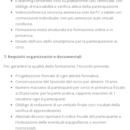
E-learning consentito solo su piattaforme LMS certificate, con
obbligo di tracciabilità e verifica attiva della partecipazione.
Videoconferenza sincrona ammessa solo da PC o tablet con
connessione individuale; non più ammesse aule virtuali
condivise.
Formazione mista strutturata tra formazione online e in
presenza.
Divieto dell'uso dello smartphone per la partecipazione ai
corsi.
7. Requisiti organizzativi e documentali
Per garantire la qualità della formazione, l'Accordo prevede:
Progettazione formale di ogni attività formativa.
Conservazione del fascicolo del corso per almeno 10 anni.
Numero massimo di partecipanti per corso in presenza fissato
a 30 persone; per la parte pratica, rapporto massimo di 1
istruttore ogni 6 partecipanti.
Obbligo di redazione di un verbale finale con i risultati della
verifica di apprendimento.
Attestati devono riportare il codice fiscale del partecipante e
l'indicazione delle eventuali equipollenze o esoneri
riconosciuti.